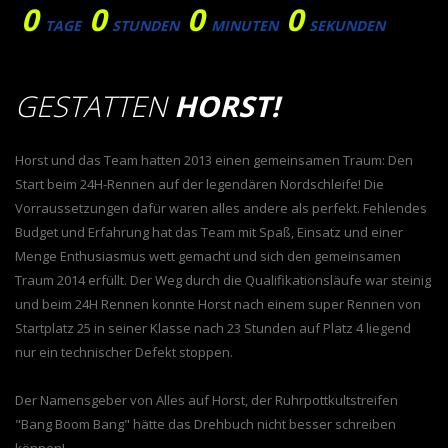
0
0
0
0
TAGE
STUNDEN
MINUTEN
SEKUNDEN
GESTATTEN
HORST!
Horst und das Team hatten 2013 einen gemeinsamen Traum: Den
Start beim 24H-Rennen auf der legendären Nordschleife! Die
Vorraussetzungen dafür waren alles andere als perfekt. Fehlendes
Budget und Erfahrung hat das Team mit Spaß, Einsatz und einer
Menge Enthusiasmus wett gemacht und sich den gemeinsamen
Traum 2014 erfüllt. Der Weg durch die Qualifikationsläufe war steinig
und beim 24H Rennen konnte Horst nach einem super Rennen von
Startplatz 25 in seiner Klasse nach 23 Stunden auf Platz 4 liegend
nur ein technischer Defekt stoppen.
Der Namensgeber von Alles auf Horst, der Ruhrpottkultstreifen
"Bang Boom Bang" hätte das Drehbuch nicht besser schreiben