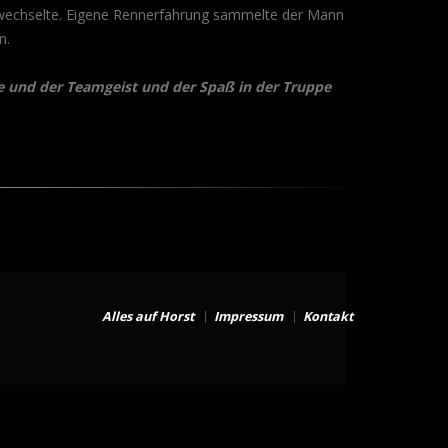
a wechselte. Eigene Rennerfahrung sammelte der Mann
n.
inde und der Teamgeist und der Spaß in der Truppe
Alles auf Horst
Impressum
Kontakt