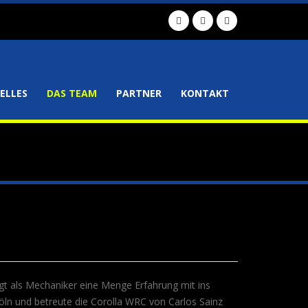
ELLES
DAS TEAM
PARTNER
KONTAKT
t als Mechaniker eine Menge Erfahrung mit ins
öln und betreute die Corolla WRC von Carlos Sainz