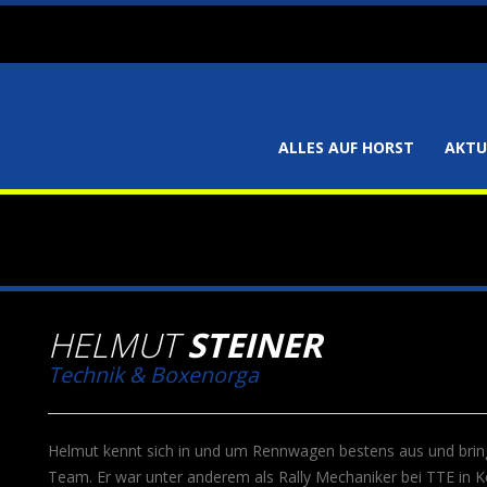
ALLES AUF HORST
AKTU
HELMUT
STEINER
Technik & Boxenorga
Helmut kennt sich in und um Rennwagen bestens aus und bring
Team. Er war unter anderem als Rally Mechaniker bei TTE in K