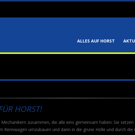
ALLES AUF HORST
AKTU
FÜR HORST!
 6 Mechanikern zusammen, die alle eins gemeinsam haben: Sie setze
 Rennwagen umzubauen und dann in die grüne Hölle und durch die Qu