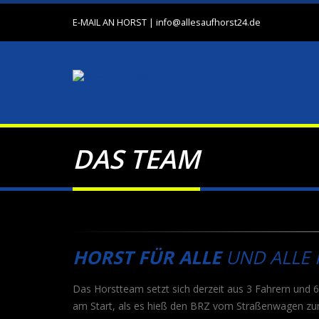
E-MAIL AN HORST
|
info@allesaufhorst24.de
DAS TEAM
HORST FÜR ALLE
UND ALLE 
Das Horstteam setzt sich derzeit aus 3 Fahrern und
am Start, als es hieß den BRZ vom Straßenwagen zum