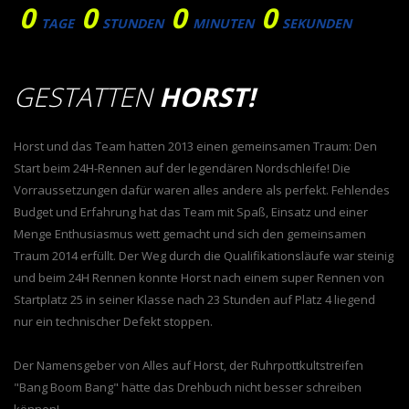
0
0
0
0
TAGE
STUNDEN
MINUTEN
SEKUNDEN
GESTATTEN
HORST!
Horst und das Team hatten 2013 einen gemeinsamen Traum: Den
Start beim 24H-Rennen auf der legendären Nordschleife! Die
Vorraussetzungen dafür waren alles andere als perfekt. Fehlendes
Budget und Erfahrung hat das Team mit Spaß, Einsatz und einer
Menge Enthusiasmus wett gemacht und sich den gemeinsamen
Traum 2014 erfüllt. Der Weg durch die Qualifikationsläufe war steinig
und beim 24H Rennen konnte Horst nach einem super Rennen von
Startplatz 25 in seiner Klasse nach 23 Stunden auf Platz 4 liegend
nur ein technischer Defekt stoppen.
Der Namensgeber von Alles auf Horst, der Ruhrpottkultstreifen
"Bang Boom Bang" hätte das Drehbuch nicht besser schreiben