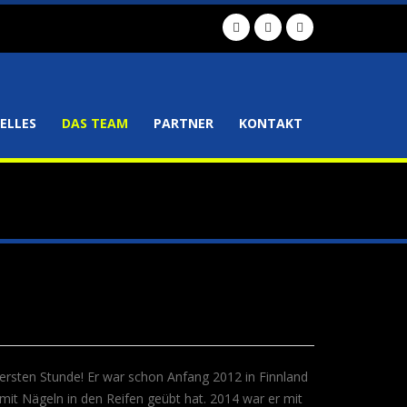
ELLES
DAS TEAM
PARTNER
KONTAKT
r ersten Stunde! Er war schon Anfang 2012 in Finnland
 mit Nägeln in den Reifen geübt hat. 2014 war er mit