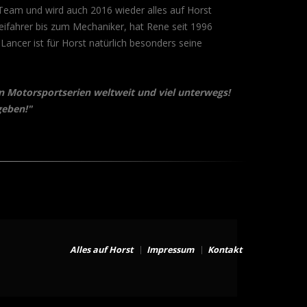
 Team und wird auch 2016 wieder alles auf Horst
eifahrer bis zum Mechaniker, hat Rene seit 1996
ncer ist für Horst natürlich besonders seine
en Motorsportserien weltweit und viel unterwegs!
geben!"
Alles auf Horst
Impressum
Kontakt