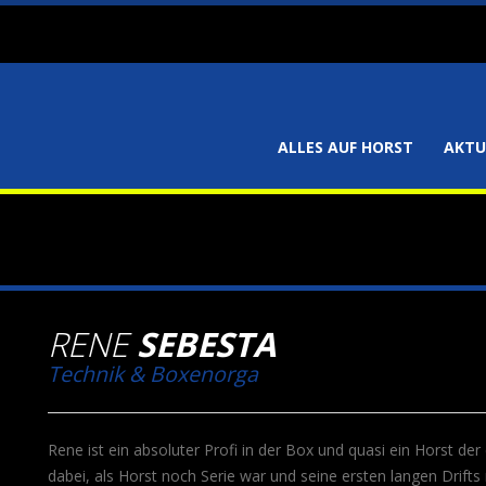
ALLES AUF HORST
AKTU
RENE
SEBESTA
Technik & Boxenorga
Rene ist ein absoluter Profi in der Box und quasi ein Horst de
dabei, als Horst noch Serie war und seine ersten langen Drifts